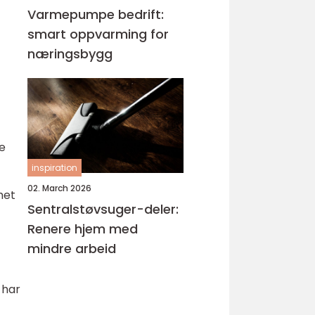
Varmepumpe bedrift:
smart oppvarming for
næringsbygg
ke
inspiration
02. March 2026
thet
Sentralstøvsuger-deler:
Renere hjem med
mindre arbeid
 har