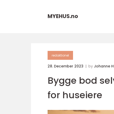
MYEHUS.
no
redaktionel
28. December 2023
by
Johanne 
Bygge bod sel
for huseiere