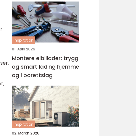
er
inspiration
01. April 2026
Montere elbillader: trygg
ser.
og smart lading hjemme
og i borettslag
t,
inspiration
02. March 2026