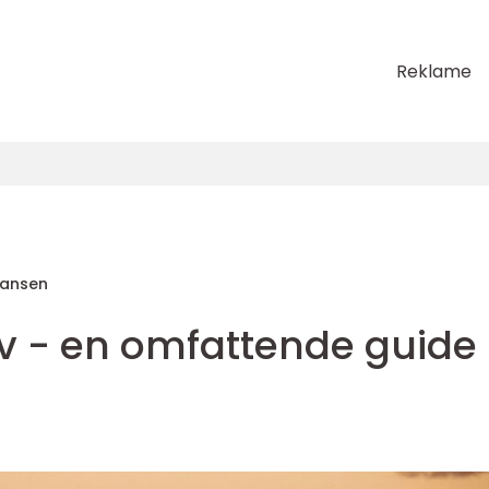
Reklame
Hansen
v - en omfattende guide