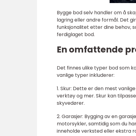
Bygge bod selv handler om å ska
lagring eller andre formål. Det gi
funksjonalitet etter dine behov, s
ferdiglaget bod.
En omfattende pr
Det finnes ulike typer bod som ka
vanlige typer inkluderer:
1. Skur: Dette er den mest vanlige
verktøy og mer. Skur kan tilpasse
skyvedører.
2. Garasjer: Bygging av en garasje
motorsykler, samtidig som du har e
inneholde verksted eller ekstra 