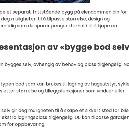
pe et separat, frittstående bygg på eiendommen din for
r deg muligheten til å tilpasse størrelse, design og
amtidig som du sparer penger i forhold til å kjøpe en
esentasjon av «bygge bod sel
n bygges selv, avhengig av behov og plass tilgjengelig. N
 typen bod som kan brukes til lagring av hageutstyr, sykle
s etter størrelse og tilleggsfunksjoner som vinduer eller
 selv gir deg muligheten til å skape et sikkert sted for bil
kstra lagringsplass tilgjengelig. Du kan tilpasse garasjen 
rom for oppbevaring.