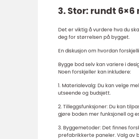
3. Stor: rundt 6×6
Det er viktig å vurdere hva du s
deg for størrelsen på bygget.
En diskusjon om hvordan forskjell
Bygge bod selv kan variere i des
Noen forskjeller kan inkludere:
1. Materialevalg: Du kan velge me
utseende og budsjett.
2. Tilleggsfunksjoner: Du kan tilp
gjøre boden mer funksjonell og est
3. Byggemetoder: Det finnes forsk
prefabrikkerte paneler. Valg av