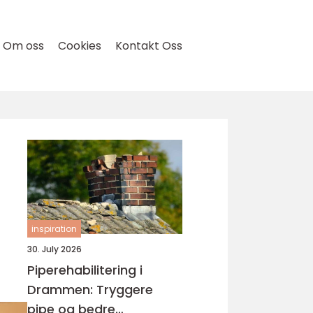
Om oss
Cookies
Kontakt Oss
inspiration
30. July 2026
Piperehabilitering i
Drammen: Tryggere
pipe og bedre