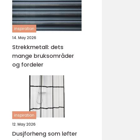
inspiration
14. May 2026
Strekkmetall: dets
mange bruksområder
og fordeler
inspiration
12. May 2026
Dusjforheng som løfter