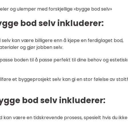
eler og ulemper med forskjellige «bygge bod selv»
gge bod selv inkluderer:
d selv kan være billigere enn å kjøpe en ferdiglaget bod,
aterialer og gjør jobben selv.
lpasse boden til å passe perfekt til dine behov og estetis
fullføre et byggeprosjekt selv kan gi en stor følelse av stol
gge bod selv inkluderer:
d kan være en tidskrevende prosess, spesielt hvis du ikke