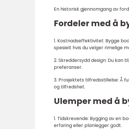
En historisk gjennomgang av ford
Fordeler med å by
1. Kostnadseffektivitet: Bygge bo
spesielt hvis du velger rimelige m
2. Skreddersydd design: Du kan ti
preferanser.
3. Prosjektets tilfredsstillelse: Å 
og tilfredshet.
Ulemper med å by
1. Tidskrevende: Bygging av en bo
erfaring eller planlegger godt.