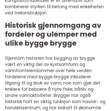
Komposittmaterialer er et alternativ som
kombinerer styrken til betong med enkelheten
ved trekonstruksjon.
Historisk gjennomgang av
fordeler og ulemper med
ulike bygge brygge
Gjennom historien har bygging av brygge
vært en viktig del av kystsamfunn og
vannfronteiendommer over hele verden.
Fordelene med bygge brygge inkluderer
tilgang til og bruk av vann, noe som gjør det
enklere for beboere å nyte fiske, båtliv og
andre vannaktiviteter. Brygger har også
historisk hatt en viktig funksjon som havne- og
handelssentrum, og har bidratt til økonomisk