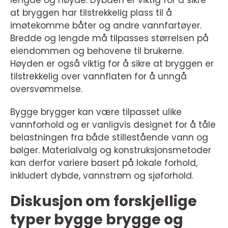
at bryggen har tilstrekkelig plass til å
imøtekomme båter og andre vannfartøyer.
Bredde og lengde må tilpasses størrelsen på
eiendommen og behovene til brukerne.
Høyden er også viktig for å sikre at bryggen er
tilstrekkelig over vannflaten for å unngå
oversvømmelse.
Bygge brygger kan være tilpasset ulike
vannforhold og er vanligvis designet for å tåle
belastningen fra både stillestående vann og
bølger. Materialvalg og konstruksjonsmetoder
kan derfor variere basert på lokale forhold,
inkludert dybde, vannstrøm og sjøforhold.
Diskusjon om forskjellige
typer bygge brygge og