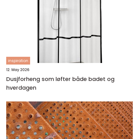
inspiration
12. May 2026
Dusjforheng som løfter både badet og
hverdagen