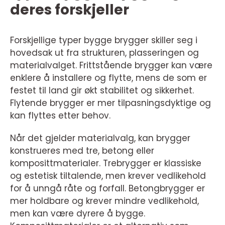
deres forskjeller
Forskjellige typer bygge brygger skiller seg i
hovedsak ut fra strukturen, plasseringen og
materialvalget. Frittstående brygger kan være
enklere å installere og flytte, mens de som er
festet til land gir økt stabilitet og sikkerhet.
Flytende brygger er mer tilpasningsdyktige og
kan flyttes etter behov.
Når det gjelder materialvalg, kan brygger
konstrueres med tre, betong eller
komposittmaterialer. Trebrygger er klassiske
og estetisk tiltalende, men krever vedlikehold
for å unngå råte og forfall. Betongbrygger er
mer holdbare og krever mindre vedlikehold,
men kan være dyrere å bygge.