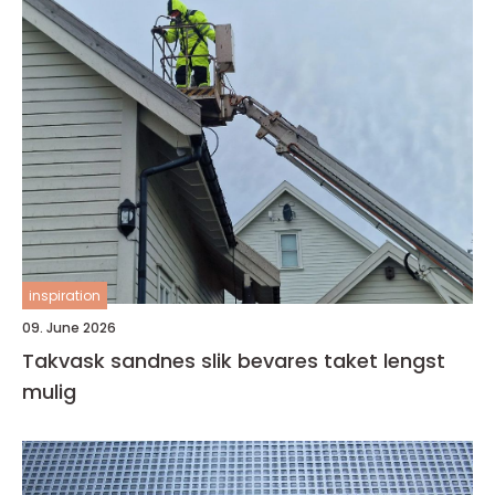
inspiration
09. June 2026
Takvask sandnes slik bevares taket lengst
mulig