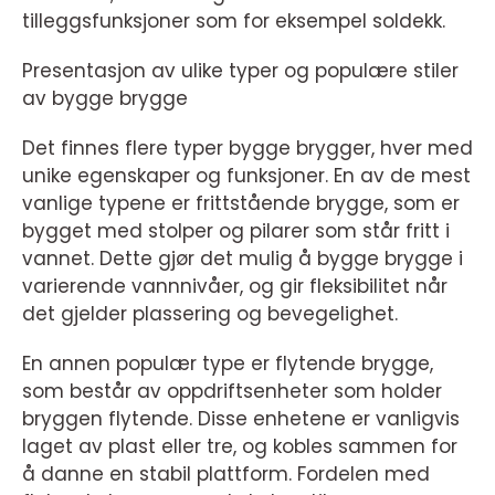
tilleggsfunksjoner som for eksempel soldekk.
Presentasjon av ulike typer og populære stiler
av bygge brygge
Det finnes flere typer bygge brygger, hver med
unike egenskaper og funksjoner. En av de mest
vanlige typene er frittstående brygge, som er
bygget med stolper og pilarer som står fritt i
vannet. Dette gjør det mulig å bygge brygge i
varierende vannnivåer, og gir fleksibilitet når
det gjelder plassering og bevegelighet.
En annen populær type er flytende brygge,
som består av oppdriftsenheter som holder
bryggen flytende. Disse enhetene er vanligvis
laget av plast eller tre, og kobles sammen for
å danne en stabil plattform. Fordelen med