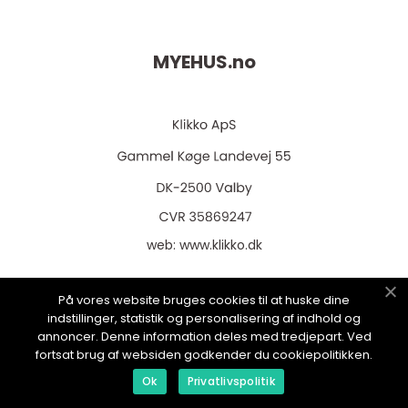
MYEHUS.
no
web:
www.klikko.dk
På vores website bruges cookies til at huske dine
indstillinger, statistik og personalisering af indhold og
Menu
annoncer. Denne information deles med tredjepart. Ved
fortsat brug af websiden godkender du cookiepolitikken.
Ok
Privatlivspolitik
Reklame