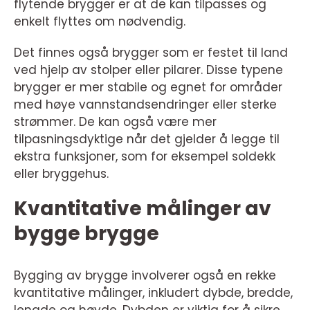
flytende brygger er at de kan tilpasses og
enkelt flyttes om nødvendig.
Det finnes også brygger som er festet til land
ved hjelp av stolper eller pilarer. Disse typene
brygger er mer stabile og egnet for områder
med høye vannstandsendringer eller sterke
strømmer. De kan også være mer
tilpasningsdyktige når det gjelder å legge til
ekstra funksjoner, som for eksempel soldekk
eller bryggehus.
Kvantitative målinger av
bygge brygge
Bygging av brygge involverer også en rekke
kvantitative målinger, inkludert dybde, bredde,
lengde og høyde. Dybden er viktig for å sikre