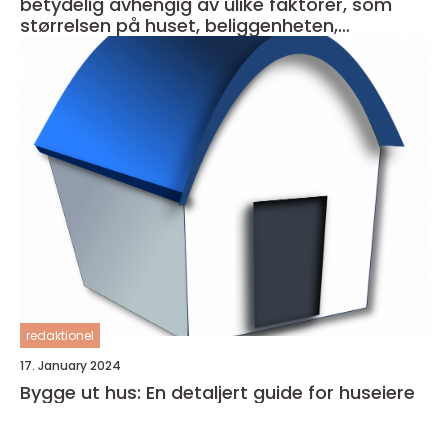
betydelig avhengig av ulike faktorer, som
størrelsen på huset, beliggenheten,
materialkvaliteten og entreprenørens priser
redaktionel
17. January 2024
Bygge ut hus: En detaljert guide for huseiere