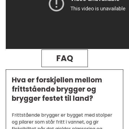
FAQ
Hva er forskjellen mellom
frittstående brygger og
brygger festet til land?
Frittstående brygger er bygget med stolper
og pilarer som står fritt i vannet, og gir
fleksibilitet når det gjelder plassering og