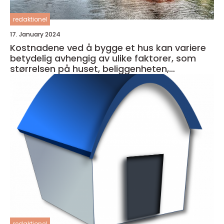
redaktionel
17. January 2024
Kostnadene ved å bygge et hus kan variere
betydelig avhengig av ulike faktorer, som
størrelsen på huset, beliggenheten,
materialkvaliteten og entreprenørens priser
redaktionel