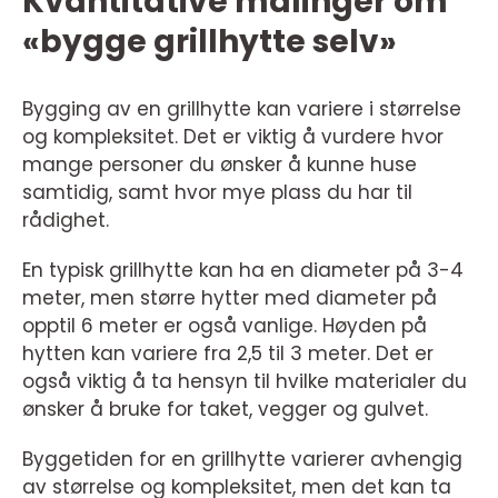
Kvantitative målinger om
«bygge grillhytte selv»
Bygging av en grillhytte kan variere i størrelse
og kompleksitet. Det er viktig å vurdere hvor
mange personer du ønsker å kunne huse
samtidig, samt hvor mye plass du har til
rådighet.
En typisk grillhytte kan ha en diameter på 3-4
meter, men større hytter med diameter på
opptil 6 meter er også vanlige. Høyden på
hytten kan variere fra 2,5 til 3 meter. Det er
også viktig å ta hensyn til hvilke materialer du
ønsker å bruke for taket, vegger og gulvet.
Byggetiden for en grillhytte varierer avhengig
av størrelse og kompleksitet, men det kan ta