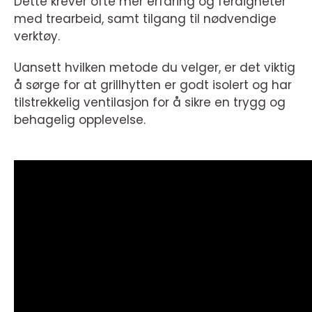
Dette krever ofte mer erfaring og ferdigheter
med trearbeid, samt tilgang til nødvendige
verktøy.
Uansett hvilken metode du velger, er det viktig
å sørge for at grillhytten er godt isolert og har
tilstrekkelig ventilasjon for å sikre en trygg og
behagelig opplevelse.