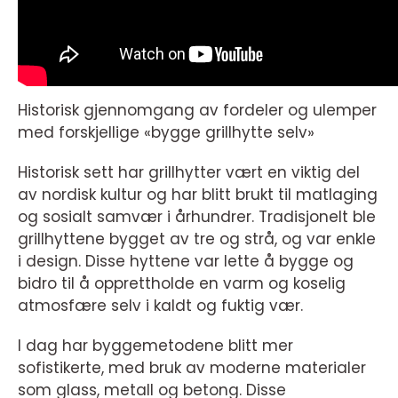
Historisk gjennomgang av fordeler og ulemper
med forskjellige «bygge grillhytte selv»
Historisk sett har grillhytter vært en viktig del
av nordisk kultur og har blitt brukt til matlaging
og sosialt samvær i århundrer. Tradisjonelt ble
grillhyttene bygget av tre og strå, og var enkle
i design. Disse hyttene var lette å bygge og
bidro til å opprettholde en varm og koselig
atmosfære selv i kaldt og fuktig vær.
I dag har byggemetodene blitt mer
sofistikerte, med bruk av moderne materialer
som glass, metall og betong. Disse