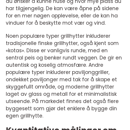
du ønsker å kunne huse og hvor mye plass du
har tilgjengelig. De kan være åpne på sidene
for en mer nøgen opplevelse, eller de kan ha
vinduer for å beskytte mot vær og vind.
Noen populære typer grillhytter inkluderer
tradisjonelle finske grillhytter, også kjent som
«kotas». Disse er vanligvis runde, med en
sentral peis og benker rundt veggen. De gir en
autentisk og koselig atmosfære. Andre
populære typer inkluderer paviljonggriller,
ondekket paviljonger med tak for å skape et
skyggefullt område, og moderne grillhytter
laget av glass og metall for et minimalistisk
utseende. På markedet finnes det også flere
byggesett som gjør det enklere å bygge din
egen grillhytte.