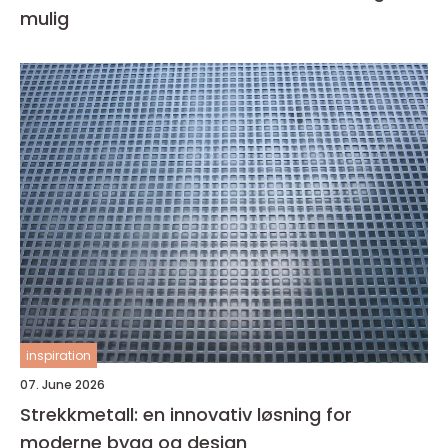
mulig
inspiration
07. June 2026
Strekkmetall: en innovativ løsning for
moderne bygg og design