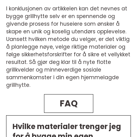
I konklusjonen av artikkelen kan det nevnes at
bygge grillhytte selv er en spennende og
givende prosess for huseiere som ønsker å
skape en unik og koselig utendørs opplevelse.
Uansett hvilken metode du velger, er det viktig
å planlegge nøye, velge riktige materialer og
følge sikkerhetsforskrifter for å sikre et vellykket
resultat. Så gjør deg klar til å nyte flotte
grillkvelder og minneverdige sosiale
sammenkomster i din egen hjemmelagde
grillhytte.
FAQ
Hvilke materialer trenger jeg
for å bygge min egen