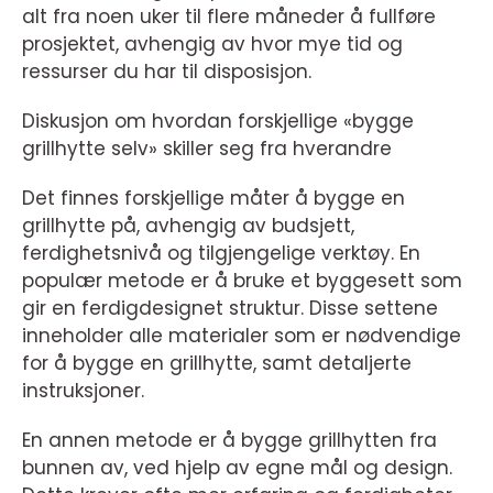
alt fra noen uker til flere måneder å fullføre
prosjektet, avhengig av hvor mye tid og
ressurser du har til disposisjon.
Diskusjon om hvordan forskjellige «bygge
grillhytte selv» skiller seg fra hverandre
Det finnes forskjellige måter å bygge en
grillhytte på, avhengig av budsjett,
ferdighetsnivå og tilgjengelige verktøy. En
populær metode er å bruke et byggesett som
gir en ferdigdesignet struktur. Disse settene
inneholder alle materialer som er nødvendige
for å bygge en grillhytte, samt detaljerte
instruksjoner.
En annen metode er å bygge grillhytten fra
bunnen av, ved hjelp av egne mål og design.