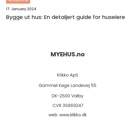
17. January 2024
Bygge ut hus: En detaljert guide for huseiere
MYEHUS.
no
web:
www.klikko.dk