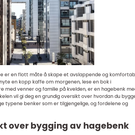
 er en flott måte å skape et avslappende og komfortab
 nyte en kopp kaffe om morgenen, lese en bok i
ere med venner og familie på kvelden, er en hagebenk me
kelen vil gi deg en grundig oversikt over hvordan du bygg
ge typene benker som er tilgjengelige, og fordelene og
ikt over bygging av hagebenk