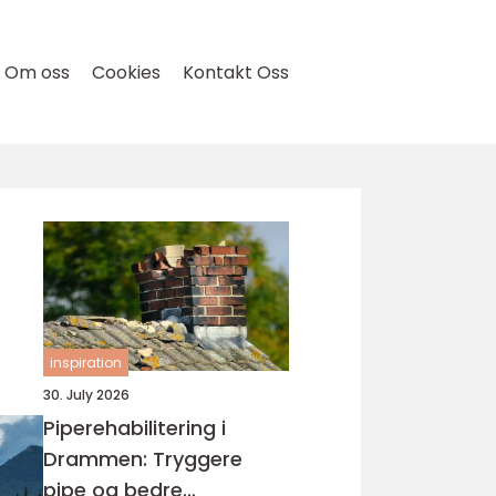
Om oss
Cookies
Kontakt Oss
inspiration
30. July 2026
Piperehabilitering i
Drammen: Tryggere
pipe og bedre