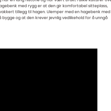
agebenk med rygg er at den gir komfortabel sitteplass,
 vakkert tillegg til hagen. Ulemper med en hagebenk med
 bygge og at den krever jevnlig vedlikehold for å unngå