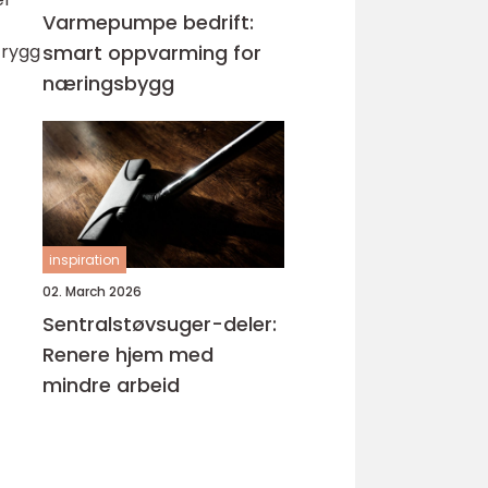
Varmepumpe bedrift:
smart oppvarming for
 rygg
næringsbygg
inspiration
02. March 2026
Sentralstøvsuger-deler:
Renere hjem med
mindre arbeid