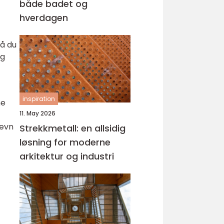
både badet og
hverdagen
må du
og
inspiration
me
11. May 2026
jevn
Strekkmetall: en allsidig
løsning for moderne
arkitektur og industri