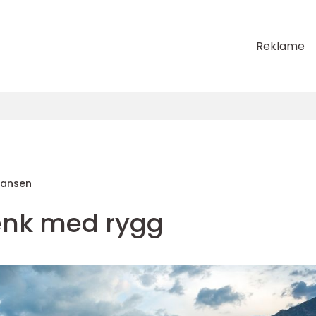
Reklame
Hansen
nk med rygg