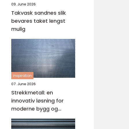
09. June 2026
Takvask sandnes slik
bevares taket lengst
mulig
inspiration
07. June 2026
Strekkmetall: en
innovativ løsning for
moderne bygg og
design