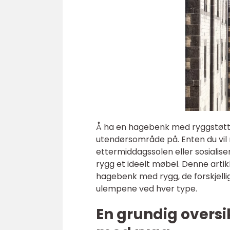
Å ha en hagebenk med ryggstøtte
utendørsområde på. Enten du vil
ettermiddagssolen eller sosialis
rygg et ideelt møbel. Denne artik
hagebenk med rygg, de forskjelli
ulempene ved hver type.
En grundig overs