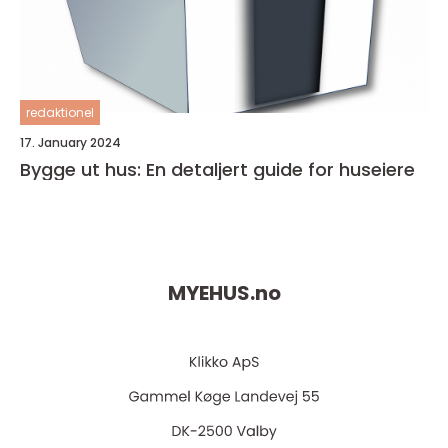
redaktionel
17. January 2024
Bygge ut hus: En detaljert guide for huseiere
MYEHUS.
no