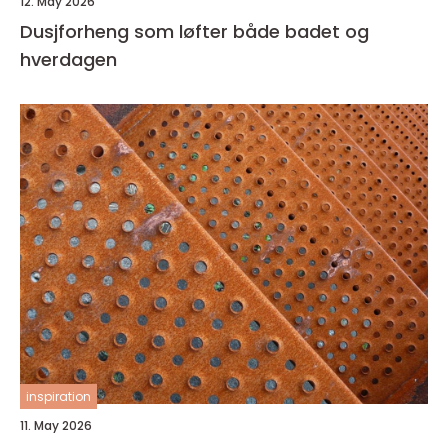
12. May 2026
Dusjforheng som løfter både badet og
hverdagen
inspiration
11. May 2026