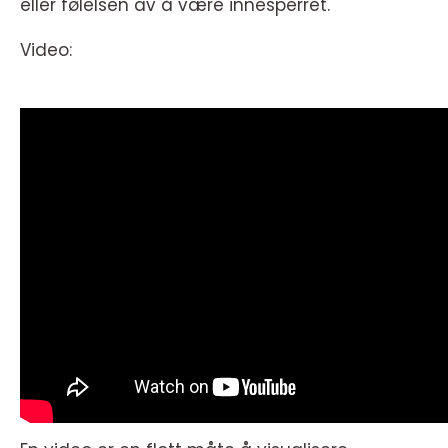
eller følelsen av å være innesperret.
Video: