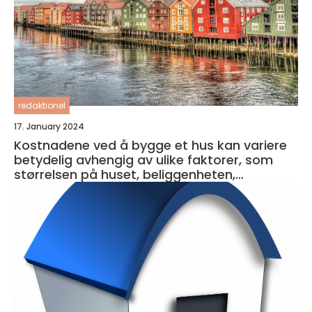
redaktionel
17. January 2024
Kostnadene ved å bygge et hus kan variere
betydelig avhengig av ulike faktorer, som
størrelsen på huset, beliggenheten,
materialkvaliteten og entreprenørens priser