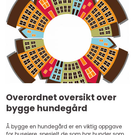
Overordnet oversikt over
bygge hundegård
Å bygge en hundegård er en viktig oppgave
for huseiere, spesielt de som har hunder som