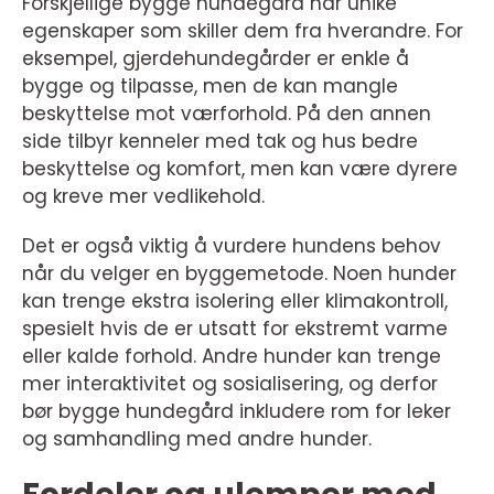
Forskjellige bygge hundegård har unike
egenskaper som skiller dem fra hverandre. For
eksempel, gjerdehundegårder er enkle å
bygge og tilpasse, men de kan mangle
beskyttelse mot værforhold. På den annen
side tilbyr kenneler med tak og hus bedre
beskyttelse og komfort, men kan være dyrere
og kreve mer vedlikehold.
Det er også viktig å vurdere hundens behov
når du velger en byggemetode. Noen hunder
kan trenge ekstra isolering eller klimakontroll,
spesielt hvis de er utsatt for ekstremt varme
eller kalde forhold. Andre hunder kan trenge
mer interaktivitet og sosialisering, og derfor
bør bygge hundegård inkludere rom for leker
og samhandling med andre hunder.