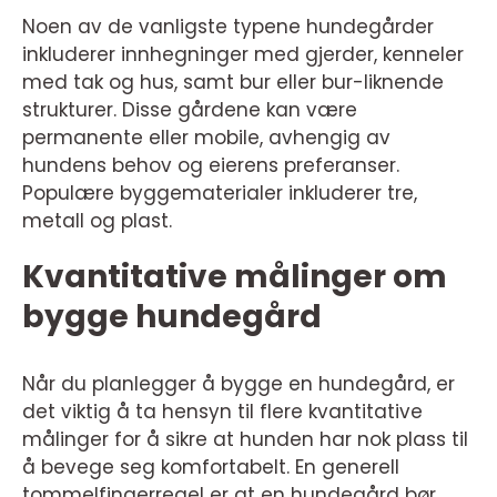
Noen av de vanligste typene hundegårder
inkluderer innhegninger med gjerder, kenneler
med tak og hus, samt bur eller bur-liknende
strukturer. Disse gårdene kan være
permanente eller mobile, avhengig av
hundens behov og eierens preferanser.
Populære byggematerialer inkluderer tre,
metall og plast.
Kvantitative målinger om
bygge hundegård
Når du planlegger å bygge en hundegård, er
det viktig å ta hensyn til flere kvantitative
målinger for å sikre at hunden har nok plass til
å bevege seg komfortabelt. En generell
tommelfingerregel er at en hundegård bør