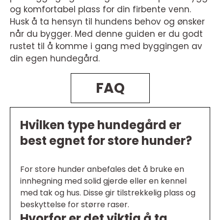
og komfortabel plass for din firbente venn.
Husk å ta hensyn til hundens behov og ønsker
når du bygger. Med denne guiden er du godt
rustet til å komme i gang med byggingen av
din egen hundegård.
FAQ
Hvilken type hundegård er
best egnet for store hunder?
For store hunder anbefales det å bruke en
innhegning med solid gjerde eller en kennel
med tak og hus. Disse gir tilstrekkelig plass og
beskyttelse for større raser.
Hvorfor er det viktig å ta