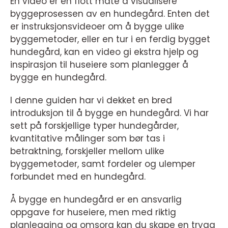
En video er en flott måte å visualisere
byggeprosessen av en hundegård. Enten det
er instruksjonsvideoer om å bygge ulike
byggemetoder, eller en tur i en ferdig bygget
hundegård, kan en video gi ekstra hjelp og
inspirasjon til huseiere som planlegger å
bygge en hundegård.
I denne guiden har vi dekket en bred
introduksjon til å bygge en hundegård. Vi har
sett på forskjellige typer hundegårder,
kvantitative målinger som bør tas i
betraktning, forskjeller mellom ulike
byggemetoder, samt fordeler og ulemper
forbundet med en hundegård.
Å bygge en hundegård er en ansvarlig
oppgave for huseiere, men med riktig
planlegging og omsorg kan du skape en trygg