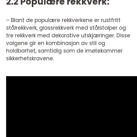
2.2 Populære rekkverk:
– Blant de populære rekkverkene er rustfritt
stålrekkverk, glassrekkverk med stålstolper og
tre rekkverk med dekorative utskjæringer. Disse
valgene gir en kombinasjon av stil og
holdbarhet, samtidig som de imøtekommer
sikkerhetskravene.