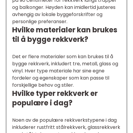
på 90 centimeter for rekkverk langs trapper
og balkonger. Høyden kan imidlertid justeres
avhengig av lokale byggeforskrifter og
personlige preferanser.
Hvilke materialer kan brukes
til å bygge rekkverk?
Det er flere materialer som kan brukes til å
bygge rekkverk, inkludert tre, metall, glass og
vinyl. Hver type materiale har sine egne
fordeler og egenskaper som kan passe til
forskjellige behov og stiler.
Hvilke typer rekkverk er
populære i dag?
Noen av de populære rekkverkstypene i dag
inkluderer rustfritt stålrekkverk, glassrekkverk