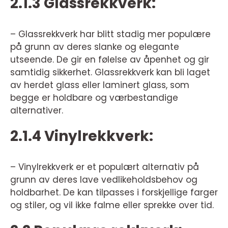
2.1.3 Glassrekkverk:
– Glassrekkverk har blitt stadig mer populære
på grunn av deres slanke og elegante
utseende. De gir en følelse av åpenhet og gir
samtidig sikkerhet. Glassrekkverk kan bli laget
av herdet glass eller laminert glass, som
begge er holdbare og værbestandige
alternativer.
2.1.4 Vinylrekkverk:
– Vinylrekkverk er et populært alternativ på
grunn av deres lave vedlikeholdsbehov og
holdbarhet. De kan tilpasses i forskjellige farger
og stiler, og vil ikke falme eller sprekke over tid.