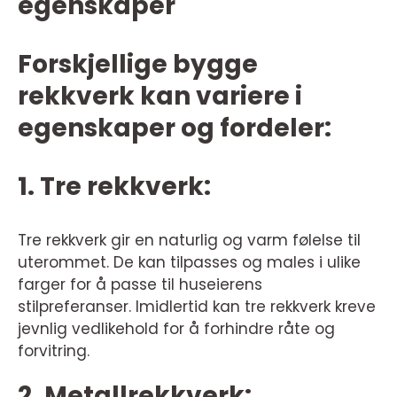
egenskaper
Forskjellige bygge
rekkverk kan variere i
egenskaper og fordeler:
1. Tre rekkverk:
Tre rekkverk gir en naturlig og varm følelse til
uterommet. De kan tilpasses og males i ulike
farger for å passe til huseierens
stilpreferanser. Imidlertid kan tre rekkverk kreve
jevnlig vedlikehold for å forhindre råte og
forvitring.
2. Metallrekkverk: