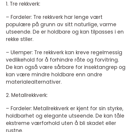
1. Tre rekkverk:
– Fordeler: Tre rekkverk har lenge vært
populære på grunn av sitt naturlige, varme
utseende. De er holdbare og kan tilpasses i en
rekke stiler.
– Ulemper: Tre rekkverk kan kreve regelmessig
vedlikehold for å forhindre råte og forvitring.
De kan også være sårbare for insektangrep og
kan være mindre holdbare enn andre
materialealternativer.
2. Metallrekkverk:
– Fordeler: Metallrekkverk er kjent for sin styrke,
holdbarhet og elegante utseende. De kan tåle
ekstreme værforhold uten å bli skadet eller
rustne.