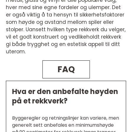
metall, glass og vinyl er alle populære valg,
hver med sine egne fordeler og ulemper. Det
er også viktig å ta hensyn til sikkerhetsfaktorer
som høyde og avstand mellom spiler eller
stolper. Uansett hvilken type rekkverk du velger,
vil et godt konstruert og vedlikeholdt rekkverk
gi både trygghet og en estetisk appell til ditt
uterom.
FAQ
Hva er den anbefalte høyden
på et rekkverk?
Byggeregler og retningslinjer kan variere, men
generelt sett anbefales en minimumshøyde