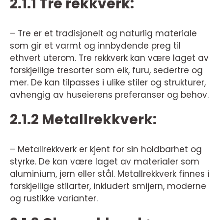
2.1.1 Tre rekkverk:
– Tre er et tradisjonelt og naturlig materiale
som gir et varmt og innbydende preg til
ethvert uterom. Tre rekkverk kan være laget av
forskjellige tresorter som eik, furu, sedertre og
mer. De kan tilpasses i ulike stiler og strukturer,
avhengig av huseierens preferanser og behov.
2.1.2 Metallrekkverk:
– Metallrekkverk er kjent for sin holdbarhet og
styrke. De kan være laget av materialer som
aluminium, jern eller stål. Metallrekkverk finnes i
forskjellige stilarter, inkludert smijern, moderne
og rustikke varianter.