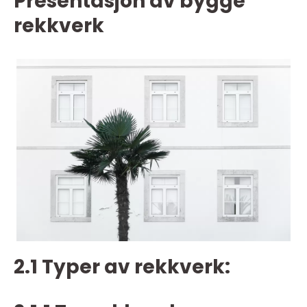
Presentasjon av bygge
rekkverk
2.1 Typer av rekkverk: