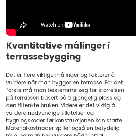
Kvantitative målinger i
terrassebygging
Det er flere viktige målinger og faktorer å
vurdere når man bygger en terrasse. For det
første må man bestemme seg for størrelsen
på terrassen basert på tilgjengelig plass og
den tiltenkte bruken. Videre er det viktig å
vurdere nødvendige tillatelser og
bygningskoder før konstruksjonen kan starte.
Materialkostnader spiller også en betydelig
rolle, og man bør vurdere både initial