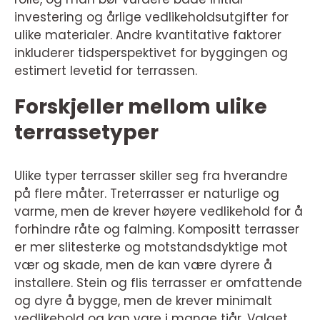
investering og årlige vedlikeholdsutgifter for
ulike materialer. Andre kvantitative faktorer
inkluderer tidsperspektivet for byggingen og
estimert levetid for terrassen.
Forskjeller mellom ulike
terrassetyper
Ulike typer terrasser skiller seg fra hverandre
på flere måter. Treterrasser er naturlige og
varme, men de krever høyere vedlikehold for å
forhindre råte og falming. Kompositt terrasser
er mer slitesterke og motstandsdyktige mot
vær og skade, men de kan være dyrere å
installere. Stein og flis terrasser er omfattende
og dyre å bygge, men de krever minimalt
vedlikehold og kan vare i mange tiår. Valget