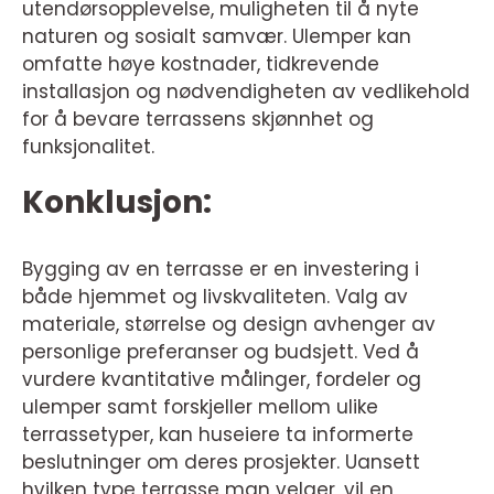
utendørsopplevelse, muligheten til å nyte
naturen og sosialt samvær. Ulemper kan
omfatte høye kostnader, tidkrevende
installasjon og nødvendigheten av vedlikehold
for å bevare terrassens skjønnhet og
funksjonalitet.
Konklusjon:
Bygging av en terrasse er en investering i
både hjemmet og livskvaliteten. Valg av
materiale, størrelse og design avhenger av
personlige preferanser og budsjett. Ved å
vurdere kvantitative målinger, fordeler og
ulemper samt forskjeller mellom ulike
terrassetyper, kan huseiere ta informerte
beslutninger om deres prosjekter. Uansett
hvilken type terrasse man velger, vil en