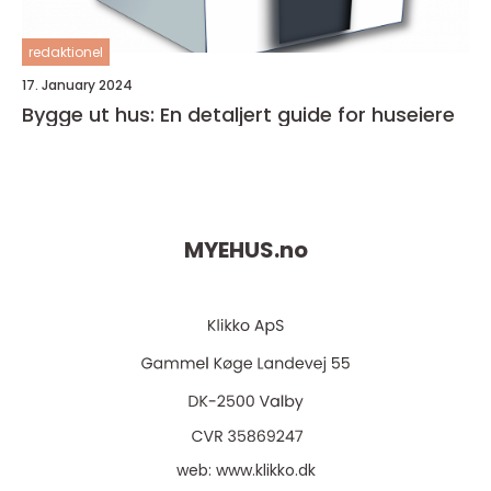
redaktionel
17. January 2024
Bygge ut hus: En detaljert guide for huseiere
MYEHUS.
no
web:
www.klikko.dk