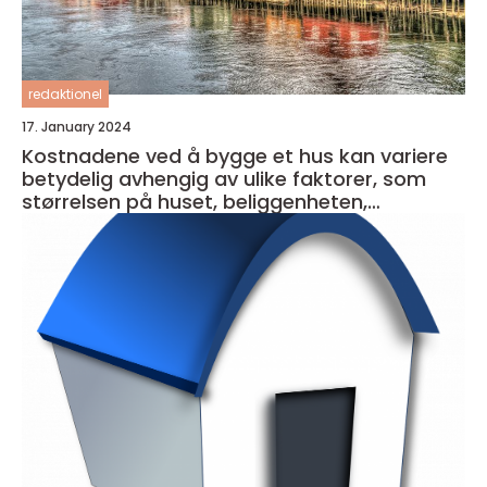
redaktionel
17. January 2024
Kostnadene ved å bygge et hus kan variere
betydelig avhengig av ulike faktorer, som
størrelsen på huset, beliggenheten,
materialkvaliteten og entreprenørens priser