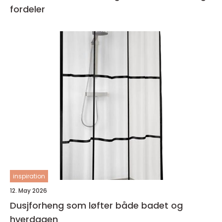
fordeler
inspiration
12. May 2026
Dusjforheng som løfter både badet og
hverdagen