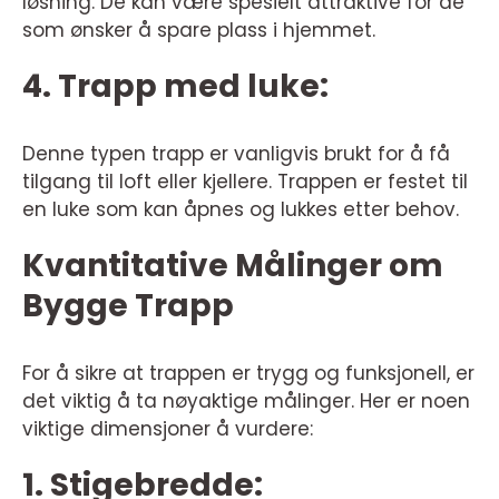
løsning. De kan være spesielt attraktive for de
som ønsker å spare plass i hjemmet.
4. Trapp med luke:
Denne typen trapp er vanligvis brukt for å få
tilgang til loft eller kjellere. Trappen er festet til
en luke som kan åpnes og lukkes etter behov.
Kvantitative Målinger om
Bygge Trapp
For å sikre at trappen er trygg og funksjonell, er
det viktig å ta nøyaktige målinger. Her er noen
viktige dimensjoner å vurdere:
1. Stigebredde: