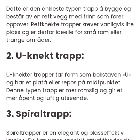
Dette er den enkleste typen trapp å bygge og
består av en rett vegg med trinn som fører
oppover. Rettknekte trapper krever vanligvis lite
plass og er derfor ideelle for små rom eller
trange områder.
2. U-knekt trapp:
U-knekter trapper tar form som bokstaven «U»
og har et platå eller repos på midtpunktet.
Denne typen trapp er mer romslig og gir et
mer åpent og luftig utseende.
3. Spiraltrapp:
Spiraltrapper er en elegant og plasseffektiv