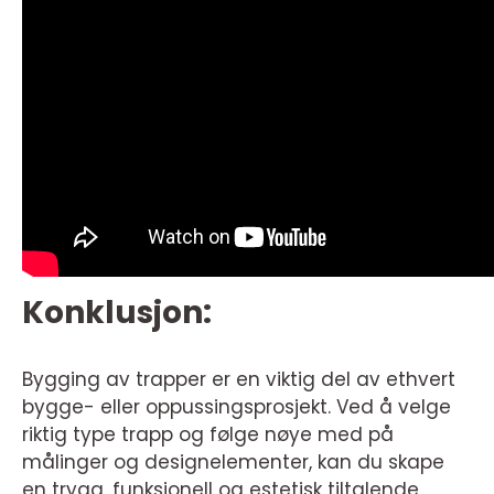
Konklusjon:
Bygging av trapper er en viktig del av ethvert
bygge- eller oppussingsprosjekt. Ved å velge
riktig type trapp og følge nøye med på
målinger og designelementer, kan du skape
en trygg, funksjonell og estetisk tiltalende