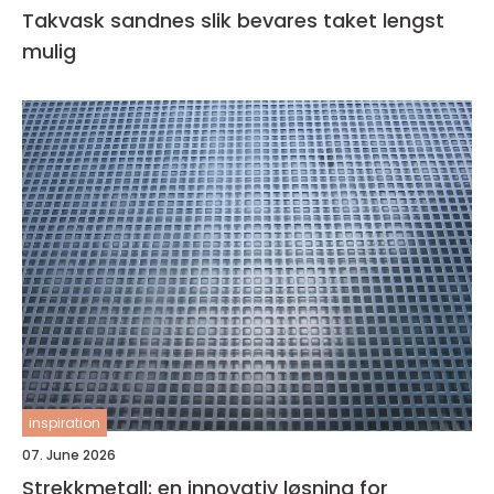
Takvask sandnes slik bevares taket lengst
mulig
inspiration
07. June 2026
Strekkmetall: en innovativ løsning for