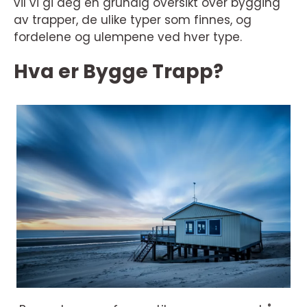
vil vi gi deg en grundig oversikt over bygging
av trapper, de ulike typer som finnes, og
fordelene og ulempene ved hver type.
Hva er Bygge Trapp?