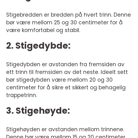
Stigebredden er bredden på hvert trinn. Denne
bør være mellom 25 og 30 centimeter for å
være komfortabel og stabil.
2. Stigedybde:
Stigedybden er avstanden fra fremsiden av
ett trinn til fremsiden av det neste. Ideelt sett
bør stigedybden være mellom 20 og 30
centimeter for å sikre et sikkert og behagelig
trappetrinn.
3. Stigehøyde:
Stigehøyden er avstanden mellom trinnene.
Denne bør være mellom 15 og 20 centimeter