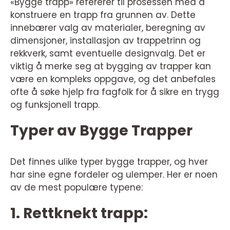
«Bygge trapp» refererer til prosessen med å
konstruere en trapp fra grunnen av. Dette
innebærer valg av materialer, beregning av
dimensjoner, installasjon av trappetrinn og
rekkverk, samt eventuelle designvalg. Det er
viktig å merke seg at bygging av trapper kan
være en kompleks oppgave, og det anbefales
ofte å søke hjelp fra fagfolk for å sikre en trygg
og funksjonell trapp.
Typer av Bygge Trapper
Det finnes ulike typer bygge trapper, og hver
har sine egne fordeler og ulemper. Her er noen
av de mest populære typene:
1. Rettknekt trapp: