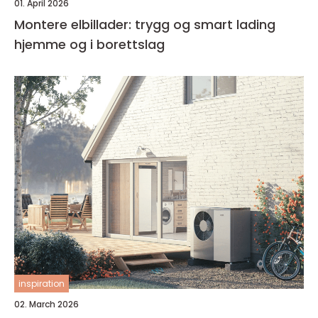
01. April 2026
Montere elbillader: trygg og smart lading
hjemme og i borettslag
inspiration
02. March 2026