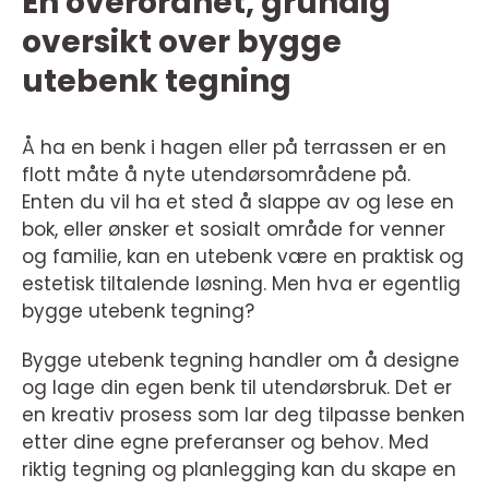
En overordnet, grundig
oversikt over bygge
utebenk tegning
Å ha en benk i hagen eller på terrassen er en
flott måte å nyte utendørsområdene på.
Enten du vil ha et sted å slappe av og lese en
bok, eller ønsker et sosialt område for venner
og familie, kan en utebenk være en praktisk og
estetisk tiltalende løsning. Men hva er egentlig
bygge utebenk tegning?
Bygge utebenk tegning handler om å designe
og lage din egen benk til utendørsbruk. Det er
en kreativ prosess som lar deg tilpasse benken
etter dine egne preferanser og behov. Med
riktig tegning og planlegging kan du skape en