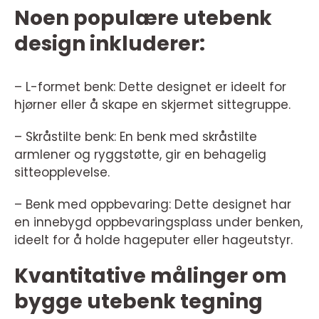
Noen populære utebenk
design inkluderer:
– L-formet benk: Dette designet er ideelt for
hjørner eller å skape en skjermet sittegruppe.
– Skråstilte benk: En benk med skråstilte
armlener og ryggstøtte, gir en behagelig
sitteopplevelse.
– Benk med oppbevaring: Dette designet har
en innebygd oppbevaringsplass under benken,
ideelt for å holde hageputer eller hageutstyr.
Kvantitative målinger om
bygge utebenk tegning