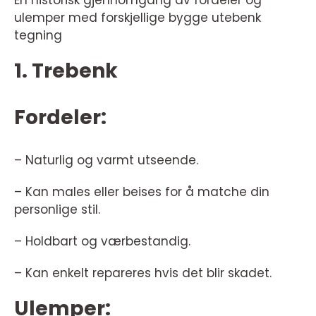
En historisk gjennomgang av fordeler og
ulemper med forskjellige bygge utebenk
tegning
1. Trebenk
Fordeler:
– Naturlig og varmt utseende.
– Kan males eller beises for å matche din
personlige stil.
– Holdbart og værbestandig.
– Kan enkelt repareres hvis det blir skadet.
Ulemper: