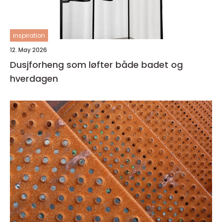
inspiration
12. May 2026
Dusjforheng som løfter både badet og
hverdagen