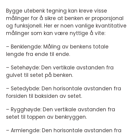
Bygge utebenk tegning kan kreve visse
målinger for å sikre at benken er proporsjonal
og funksjonell. Her er noen vanlige kvantitative
målinger som kan være nyttige å vite:
– Benklengde: Måling av benkens totale
lengde fra ende til ende.
– Setehøyde: Den vertikale avstanden fra
gulvet til setet på benken.
– Setedybde: Den horisontale avstanden fra
forsiden til baksiden av setet.
– Rygghøyde: Den vertikale avstanden fra
setet til toppen av benkryggen.
– Armlengde: Den horisontale avstanden fra