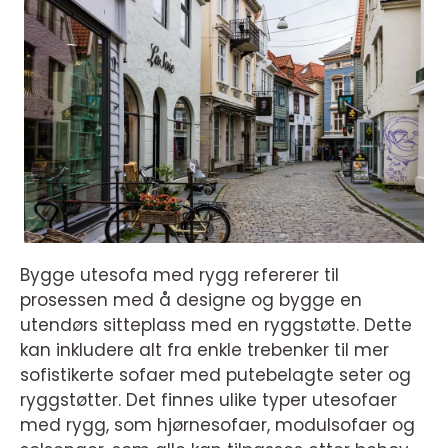
Bygge utesofa med rygg refererer til
prosessen med å designe og bygge en
utendørs sitteplass med en ryggstøtte. Dette
kan inkludere alt fra enkle trebenker til mer
sofistikerte sofaer med putebelagte seter og
ryggstøtter. Det finnes ulike typer utesofaer
med rygg, som hjørnesofaer, modulsofaer og