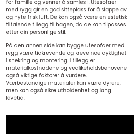
for familie og venner å samles i. Utesofaer
med rygg gir en god sitteplass for å slappe av
og nyte frisk luft. De kan også være en estetisk
tiltalende tillegg til hagen, da de kan tilpasses
etter din personlige stil.
På den annen side kan bygge utesofaer med
rygg være tidkrevende og kreve noe dyktighet
i snekring og montering. I tillegg er
materialkostnadene og vedlikeholdsbehovene
også viktige faktorer å vurdere.
Værbestandige materialer kan være dyrere,
men kan også sikre utholdenhet og lang
levetid.