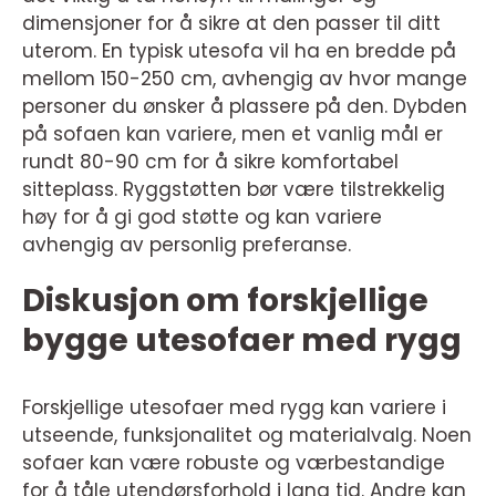
dimensjoner for å sikre at den passer til ditt
uterom. En typisk utesofa vil ha en bredde på
mellom 150-250 cm, avhengig av hvor mange
personer du ønsker å plassere på den. Dybden
på sofaen kan variere, men et vanlig mål er
rundt 80-90 cm for å sikre komfortabel
sitteplass. Ryggstøtten bør være tilstrekkelig
høy for å gi god støtte og kan variere
avhengig av personlig preferanse.
Diskusjon om forskjellige
bygge utesofaer med rygg
Forskjellige utesofaer med rygg kan variere i
utseende, funksjonalitet og materialvalg. Noen
sofaer kan være robuste og værbestandige
for å tåle utendørsforhold i lang tid. Andre kan