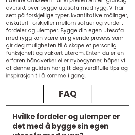
I denne artikkelen har vi presentert en grundig
oversikt over bygge utesofa med rygg. Vi har
sett på forskjellige typer, kvantitative målinger,
diskutert forskjeller mellom sofaer og vurdert
fordeler og ulemper. Bygge din egen utesofa
med rygg kan være en givende prosess som
gir deg muligheten til å skape et personlig,
funksjonelt og vakkert uterom. Enten du er en
erfaren håndverker eller nybegynner, håper vi
at denne guiden har gitt deg verdifulle tips og
inspirasjon til å komme i gang.
FAQ
Hvilke fordeler og ulemper er
det med å bygge sin egen