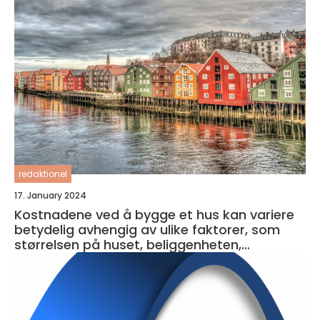
redaktionel
17. January 2024
Kostnadene ved å bygge et hus kan variere
betydelig avhengig av ulike faktorer, som
størrelsen på huset, beliggenheten,
materialkvaliteten og entreprenørens priser