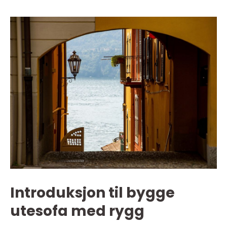
Introduksjon til bygge
utesofa med rygg