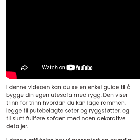
I denne videoen kan du se en enkel guide til å
bygge din egen utesofa med rygg. Den viser
trinn for trinn hvordan du kan lage rammen,
legge til putebelagte seter og ryggstøtter, og
til slutt fullføre sofaen med noen dekorative
detaljer.