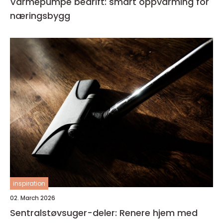
Varmepumpe bedrift: smart oppvarming for
næringsbygg
inspiration
02. March 2026
Sentralstøvsuger-deler: Renere hjem med