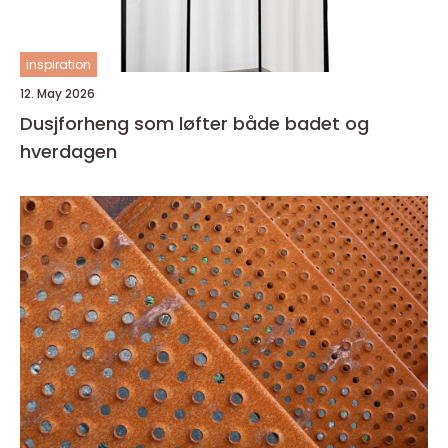
inspiration
12. May 2026
Dusjforheng som løfter både badet og
hverdagen