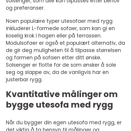
solsenger, som alle kan tilpasses etter behov
og preferanser.
Noen populære typer utesofaer med rygg
inkluderer L-formede sofaer, som kan gi en
koselig krok i hagen eller på terrassen.
Modulsofaer er også et populært alternativ, da
de gir deg muligheten til å tilpasse størrelsen
og formen på sofaen etter ditt ønske.
Solsenger er flotte for de som ønsker å sole
seg og slappe av, da de vanligvis har en
justerbar rygg.
Kvantitative målinger om
bygge utesofa med rygg
Når du bygger din egen utesofa med rygg, er
det viktig å ta hensyn til målinger og