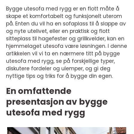
Bygge utesofa med rygg er en flott måte å
skape et komfortabelt og funksjonelt uterom
på. Enten du vil ha en sofaplass til å slappe av
og nyte utelivet, eller en praktisk og flott
sitteplass til hagefester og grillkvelder, kan en
hjemmelaget utesofa være løsningen. I denne
artikkelen vil vi ta en nærmere titt på bygge
utesofa med rygg, se på forskjellige typer,
diskutere fordeler og ulemper, og gi deg
nyttige tips og triks for å bygge din egen.
En omfattende
presentasjon av bygge
utesofa med rygg