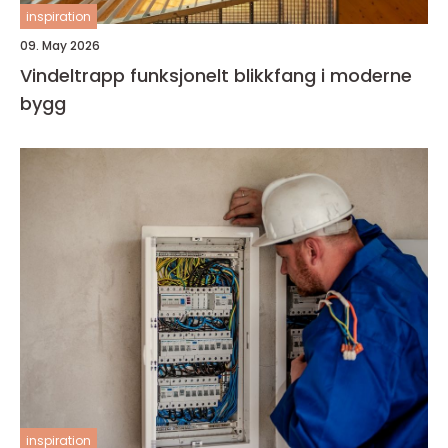
inspiration
09. May 2026
Vindeltrapp funksjonelt blikkfang i moderne
bygg
inspiration