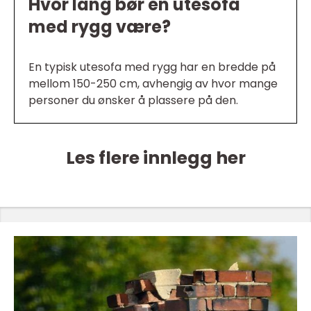
Hvor lang bør en utesofa
med rygg være?
En typisk utesofa med rygg har en bredde på
mellom 150-250 cm, avhengig av hvor mange
personer du ønsker å plassere på den.
Les flere innlegg her