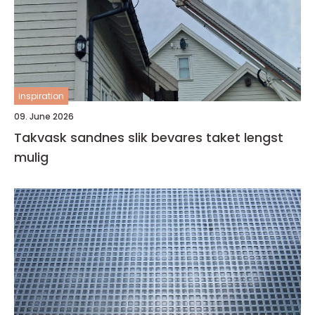
inspiration
09. June 2026
Takvask sandnes slik bevares taket lengst
mulig