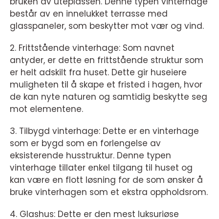
bruken av uteplassen. Denne typen vinterhage
består av en innelukket terrasse med
glasspaneler, som beskytter mot vær og vind.
2. Frittstående vinterhage: Som navnet
antyder, er dette en frittstående struktur som
er helt adskilt fra huset. Dette gir huseiere
muligheten til å skape et fristed i hagen, hvor
de kan nyte naturen og samtidig beskytte seg
mot elementene.
3. Tilbygd vinterhage: Dette er en vinterhage
som er bygd som en forlengelse av
eksisterende husstruktur. Denne typen
vinterhage tillater enkel tilgang til huset og
kan være en flott løsning for de som ønsker å
bruke vinterhagen som et ekstra oppholdsrom.
4. Glashus: Dette er den mest luksuriøse