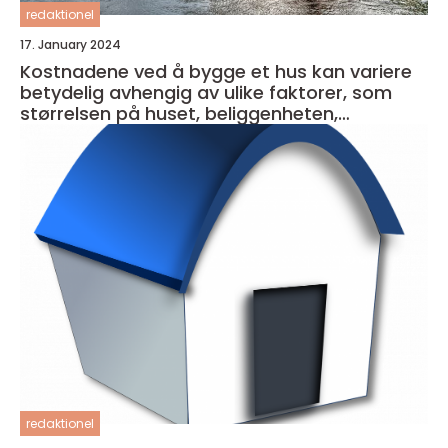
redaktionel
17. January 2024
Kostnadene ved å bygge et hus kan variere
betydelig avhengig av ulike faktorer, som
størrelsen på huset, beliggenheten,
materialkvaliteten og entreprenørens priser
redaktionel