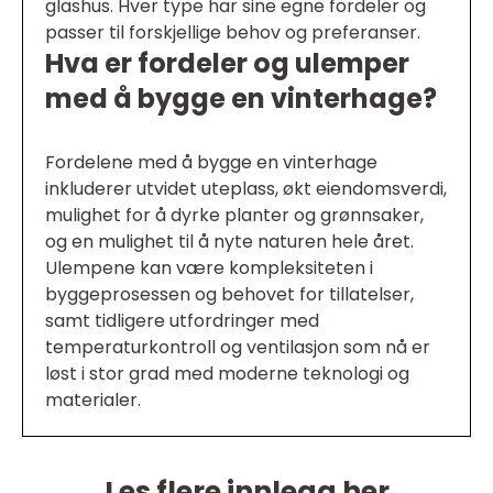
glashus. Hver type har sine egne fordeler og
passer til forskjellige behov og preferanser.
Hva er fordeler og ulemper
med å bygge en vinterhage?
Fordelene med å bygge en vinterhage
inkluderer utvidet uteplass, økt eiendomsverdi,
mulighet for å dyrke planter og grønnsaker,
og en mulighet til å nyte naturen hele året.
Ulempene kan være kompleksiteten i
byggeprosessen og behovet for tillatelser,
samt tidligere utfordringer med
temperaturkontroll og ventilasjon som nå er
løst i stor grad med moderne teknologi og
materialer.
Les flere innlegg her