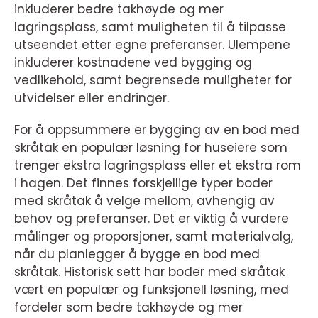
inkluderer bedre takhøyde og mer
lagringsplass, samt muligheten til å tilpasse
utseendet etter egne preferanser. Ulempene
inkluderer kostnadene ved bygging og
vedlikehold, samt begrensede muligheter for
utvidelser eller endringer.
For å oppsummere er bygging av en bod med
skråtak en populær løsning for huseiere som
trenger ekstra lagringsplass eller et ekstra rom
i hagen. Det finnes forskjellige typer boder
med skråtak å velge mellom, avhengig av
behov og preferanser. Det er viktig å vurdere
målinger og proporsjoner, samt materialvalg,
når du planlegger å bygge en bod med
skråtak. Historisk sett har boder med skråtak
vært en populær og funksjonell løsning, med
fordeler som bedre takhøyde og mer