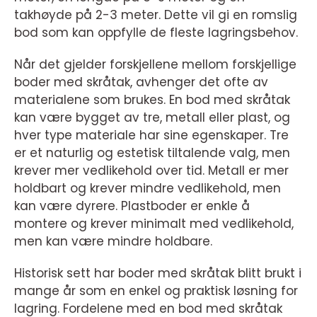
takhøyde på 2-3 meter. Dette vil gi en romslig
bod som kan oppfylle de fleste lagringsbehov.
Når det gjelder forskjellene mellom forskjellige
boder med skråtak, avhenger det ofte av
materialene som brukes. En bod med skråtak
kan være bygget av tre, metall eller plast, og
hver type materiale har sine egenskaper. Tre
er et naturlig og estetisk tiltalende valg, men
krever mer vedlikehold over tid. Metall er mer
holdbart og krever mindre vedlikehold, men
kan være dyrere. Plastboder er enkle å
montere og krever minimalt med vedlikehold,
men kan være mindre holdbare.
Historisk sett har boder med skråtak blitt brukt i
mange år som en enkel og praktisk løsning for
lagring. Fordelene med en bod med skråtak