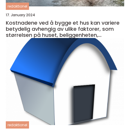
redaktionel
17. January 2024
Kostnadene ved å bygge et hus kan variere
betydelig avhengig av ulike faktorer, som
størrelsen på huset, beliggenheten,
materialkvaliteten og entreprenørens priser
redaktionel