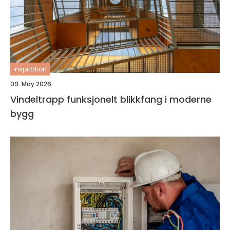
inspiration
09. May 2026
Vindeltrapp funksjonelt blikkfang i moderne
bygg