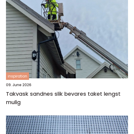
inspiration
09. June 2026
Takvask sandnes slik bevares taket lengst
mulig