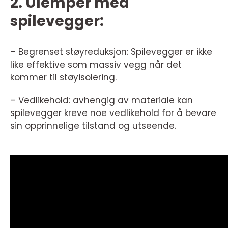
2. Ulemper med
spilevegger:
– Begrenset støyreduksjon: Spilevegger er ikke
like effektive som massiv vegg når det
kommer til støyisolering.
– Vedlikehold: avhengig av materiale kan
spilevegger kreve noe vedlikehold for å bevare
sin opprinnelige tilstand og utseende.