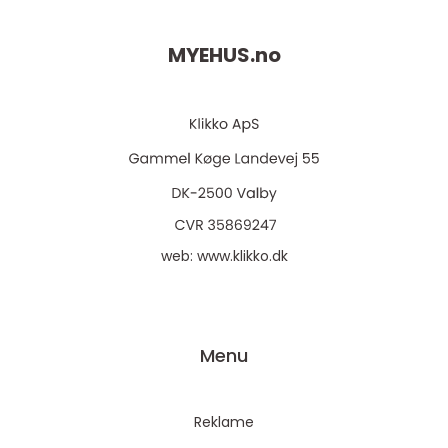
MYEHUS.
no
web:
www.klikko.dk
Menu
Reklame