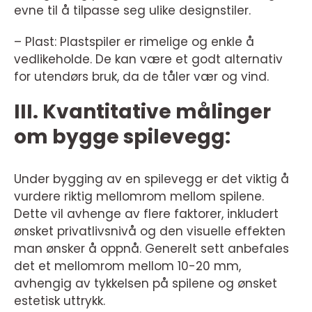
evne til å tilpasse seg ulike designstiler.
– Plast: Plastspiler er rimelige og enkle å
vedlikeholde. De kan være et godt alternativ
for utendørs bruk, da de tåler vær og vind.
III. Kvantitative målinger
om bygge spilevegg:
Under bygging av en spilevegg er det viktig å
vurdere riktig mellomrom mellom spilene.
Dette vil avhenge av flere faktorer, inkludert
ønsket privatlivsnivå og den visuelle effekten
man ønsker å oppnå. Generelt sett anbefales
det et mellomrom mellom 10-20 mm,
avhengig av tykkelsen på spilene og ønsket
estetisk uttrykk.