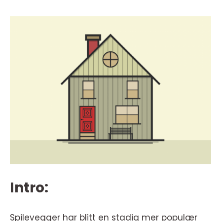
Intro:
Spilevegger har blitt en stadig mer populær