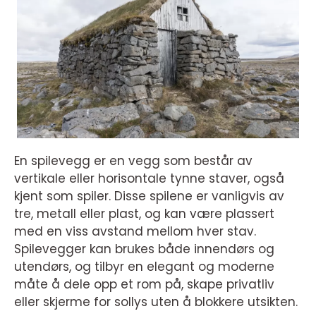
En spilevegg er en vegg som består av
vertikale eller horisontale tynne staver, også
kjent som spiler. Disse spilene er vanligvis av
tre, metall eller plast, og kan være plassert
med en viss avstand mellom hver stav.
Spilevegger kan brukes både innendørs og
utendørs, og tilbyr en elegant og moderne
måte å dele opp et rom på, skape privatliv
eller skjerme for sollys uten å blokkere utsikten.