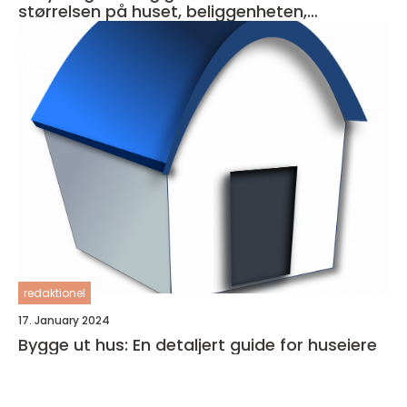
størrelsen på huset, beliggenheten,
materialkvaliteten og entreprenørens priser
redaktionel
17. January 2024
Bygge ut hus: En detaljert guide for huseiere