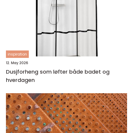
inspiration
12. May 2026
Dusjforheng som løfter både badet og
hverdagen