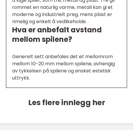
å lage spiler, som tre, metall og plast. Tre gir
rommet en naturlig varme, metall kan gi et
moderne og industrielt preg, mens plast er
rimelig og enkelt å vedlikeholde.
Hva er anbefalt avstand
mellom spilene?
Generelt sett anbefales det et mellomrom
mellom 10-20 mm mellom spilene, avhengig
av tykkelsen på spilene og ønsket estetisk
uttrykk.
Les flere innlegg her