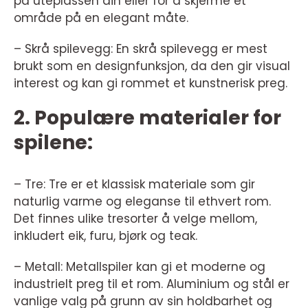
på uteplassen din eller for å skjerme et
område på en elegant måte.
– Skrå spilevegg: En skrå spilevegg er mest
brukt som en designfunksjon, da den gir visual
interest og kan gi rommet et kunstnerisk preg.
2. Populære materialer for
spilene:
– Tre: Tre er et klassisk materiale som gir
naturlig varme og eleganse til ethvert rom.
Det finnes ulike tresorter å velge mellom,
inkludert eik, furu, bjørk og teak.
– Metall: Metallspiler kan gi et moderne og
industrielt preg til et rom. Aluminium og stål er
vanlige valg på grunn av sin holdbarhet og