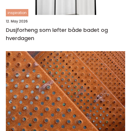
inspiration
12. May 2026
Dusjforheng som løfter både badet og
hverdagen