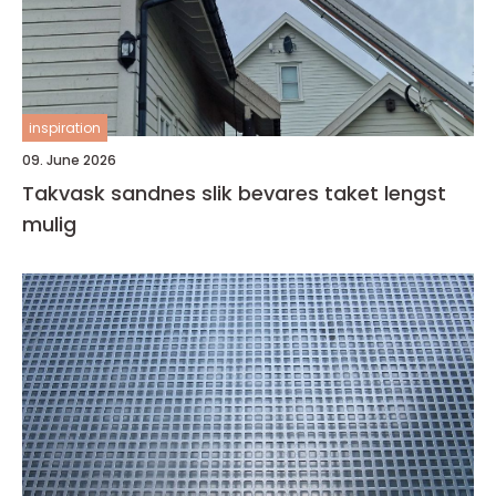
inspiration
09. June 2026
Takvask sandnes slik bevares taket lengst
mulig