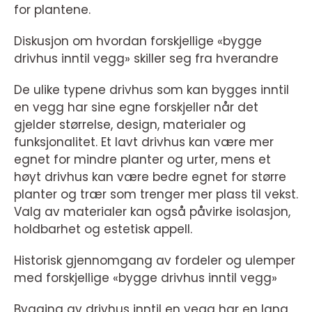
for plantene.
Diskusjon om hvordan forskjellige «bygge
drivhus inntil vegg» skiller seg fra hverandre
De ulike typene drivhus som kan bygges inntil
en vegg har sine egne forskjeller når det
gjelder størrelse, design, materialer og
funksjonalitet. Et lavt drivhus kan være mer
egnet for mindre planter og urter, mens et
høyt drivhus kan være bedre egnet for større
planter og trær som trenger mer plass til vekst.
Valg av materialer kan også påvirke isolasjon,
holdbarhet og estetisk appell.
Historisk gjennomgang av fordeler og ulemper
med forskjellige «bygge drivhus inntil vegg»
Bygging av drivhus inntil en vegg har en lang