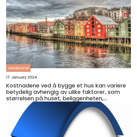
redaktionel
17. January 2024
Kostnadene ved å bygge et hus kan variere
betydelig avhengig av ulike faktorer, som
størrelsen på huset, beliggenheten,
materialkvaliteten og entreprenørens priser