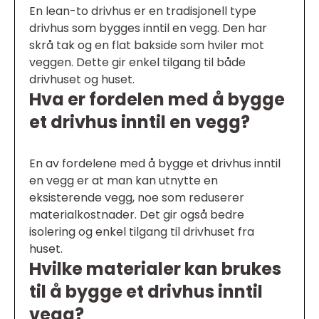
En lean-to drivhus er en tradisjonell type
drivhus som bygges inntil en vegg. Den har
skrå tak og en flat bakside som hviler mot
veggen. Dette gir enkel tilgang til både
drivhuset og huset.
Hva er fordelen med å bygge
et drivhus inntil en vegg?
En av fordelene med å bygge et drivhus inntil
en vegg er at man kan utnytte en
eksisterende vegg, noe som reduserer
materialkostnader. Det gir også bedre
isolering og enkel tilgang til drivhuset fra
huset.
Hvilke materialer kan brukes
til å bygge et drivhus inntil
vegg?