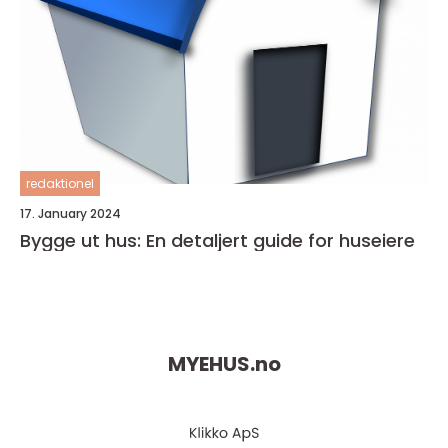
redaktionel
17. January 2024
Bygge ut hus: En detaljert guide for huseiere
MYEHUS.
no