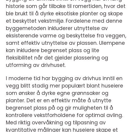
historie som går tilbake til romertiden, hvor det
ble brukt til å dyrke eksotiske planter og skape
et beskyttet vekstmiljø. Fordelene med denne
byggemetoden inkluderer utnyttelse av
eksisterende varme og beskyttelse fra veggen,
samt effektiv utnyttelse av plassen. Ulempene
kan inkludere begrenset plass og lite
fleksibilitet når det gjelder plassering og
utforming av drivhuset.
I moderne tid har bygging av drivhus inntil en
vegg blitt stadig mer populært blant huseiere
som ønsker å dyrke egne grønnsaker og
planter. Det er en effektiv måte å utnytte
begrenset plass på og gir muligheten til å
kontrollere vekstforholdene for optimal avling.
Med riktig overvåkning og tilpasning av
kvantitative målinger kan huseiere skape et