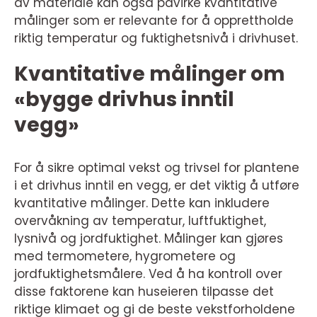
av materiale kan også påvirke kvantitative
målinger som er relevante for å opprettholde
riktig temperatur og fuktighetsnivå i drivhuset.
Kvantitative målinger om
«bygge drivhus inntil
vegg»
For å sikre optimal vekst og trivsel for plantene
i et drivhus inntil en vegg, er det viktig å utføre
kvantitative målinger. Dette kan inkludere
overvåkning av temperatur, luftfuktighet,
lysnivå og jordfuktighet. Målinger kan gjøres
med termometere, hygrometere og
jordfuktighetsmålere. Ved å ha kontroll over
disse faktorene kan huseieren tilpasse det
riktige klimaet og gi de beste vekstforholdene