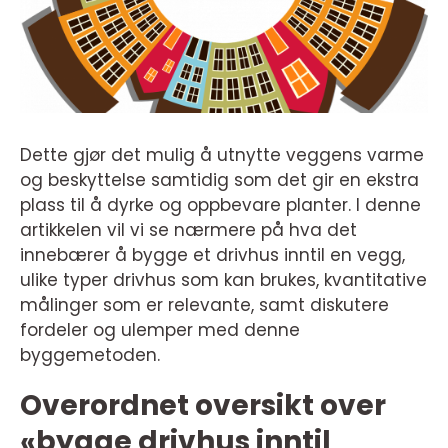
Dette gjør det mulig å utnytte veggens varme
og beskyttelse samtidig som det gir en ekstra
plass til å dyrke og oppbevare planter. I denne
artikkelen vil vi se nærmere på hva det
innebærer å bygge et drivhus inntil en vegg,
ulike typer drivhus som kan brukes, kvantitative
målinger som er relevante, samt diskutere
fordeler og ulemper med denne
byggemetoden.
Overordnet oversikt over
«bygge drivhus inntil