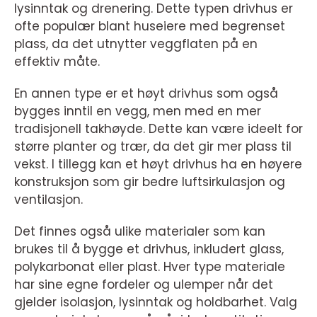
lysinntak og drenering. Dette typen drivhus er
ofte populær blant huseiere med begrenset
plass, da det utnytter veggflaten på en
effektiv måte.
En annen type er et høyt drivhus som også
bygges inntil en vegg, men med en mer
tradisjonell takhøyde. Dette kan være ideelt for
større planter og trær, da det gir mer plass til
vekst. I tillegg kan et høyt drivhus ha en høyere
konstruksjon som gir bedre luftsirkulasjon og
ventilasjon.
Det finnes også ulike materialer som kan
brukes til å bygge et drivhus, inkludert glass,
polykarbonat eller plast. Hver type materiale
har sine egne fordeler og ulemper når det
gjelder isolasjon, lysinntak og holdbarhet. Valg