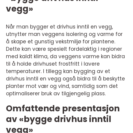
vegg»
Når man bygger et drivhus inntil en vegg,
utnytter man veggens isolering og varme for
å skape et gunstig vekstmiljø for plantene.
Dette kan være spesielt fordelaktig i regioner
med kaldt klima, da veggens varme kan bidra
til å holde drivhuset frostfritt i lavere
temperaturer. I tillegg kan bygging av et
drivhus inntil en vegg også bidra til å beskytte
planter mot vær og vind, samtidig som det
optimaliserer bruk av tilgjengelig plass.
Omfattende presentasjon
av «bygge drivhus inntil
vegg»