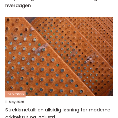
hverdagen
inspiration
11. May 2026
Strekkmetall: en allsidig løsning for moderne
arkitektur og industri