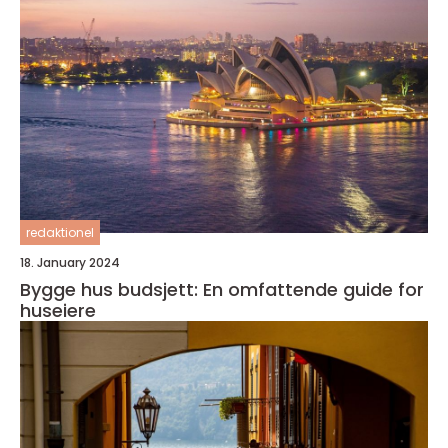
redaktionel
18. January 2024
Bygge hus budsjett: En omfattende guide for
huseiere