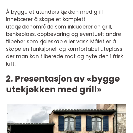
Å bygge et utendørs kjøkken med grill
innebærer å skape et komplett
utekjøkkenområde som inkluderer en grill,
benkeplass, oppbevaring og eventuelt andre
tilbehør som kjøleskap eller vask. Målet er å
skape en funksjonell og komfortabel uteplass
der man kan tilberede mat og nyte den i frisk
luft.
2. Presentasjon av «bygge
utekjøkken med grill»