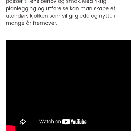
passer til ens behov og smak. Med riktig
planlegging og utførelse kan man skape et
utendørs kjøkken som vil gi glede og nytte i
mange år fremover.