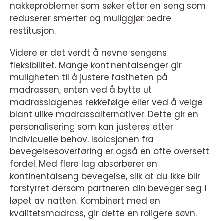
nakkeproblemer som søker etter en seng som
reduserer smerter og muliggjør bedre
restitusjon.
Videre er det verdt å nevne sengens
fleksibilitet. Mange kontinentalsenger gir
muligheten til å justere fastheten på
madrassen, enten ved å bytte ut
madrasslagenes rekkefølge eller ved å velge
blant ulike madrassalternativer. Dette gir en
personalisering som kan justeres etter
individuelle behov. Isolasjonen fra
bevegelsesoverføring er også en ofte oversett
fordel. Med flere lag absorberer en
kontinentalseng bevegelse, slik at du ikke blir
forstyrret dersom partneren din beveger seg i
løpet av natten. Kombinert med en
kvalitetsmadrass, gir dette en roligere søvn.