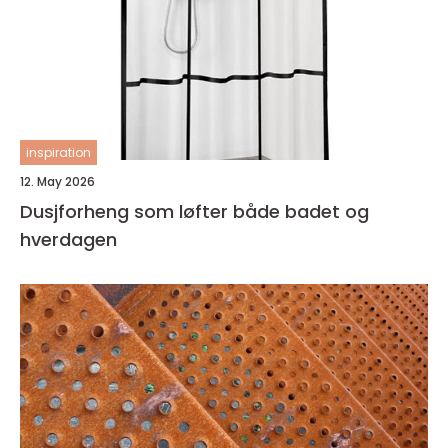
inspiration
12. May 2026
Dusjforheng som løfter både badet og
hverdagen