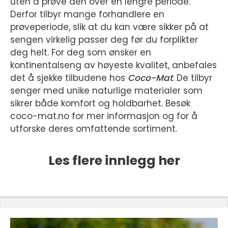
uten å prøve den over en lengre periode.
Derfor tilbyr mange forhandlere en
prøveperiode, slik at du kan være sikker på at
sengen virkelig passer deg før du forplikter
deg helt. For deg som ønsker en
kontinentalseng av høyeste kvalitet, anbefales
det å sjekke tilbudene hos
Coco-Mat
. De tilbyr
senger med unike naturlige materialer som
sikrer både komfort og holdbarhet. Besøk
coco-mat.no for mer informasjon og for å
utforske deres omfattende sortiment.
Les flere innlegg her