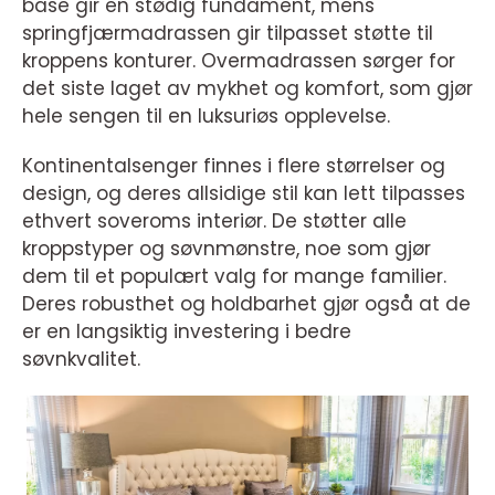
base gir en stødig fundament, mens
springfjærmadrassen gir tilpasset støtte til
kroppens konturer. Overmadrassen sørger for
det siste laget av mykhet og komfort, som gjør
hele sengen til en luksuriøs opplevelse.
Kontinentalsenger finnes i flere størrelser og
design, og deres allsidige stil kan lett tilpasses
ethvert soveroms interiør. De støtter alle
kroppstyper og søvnmønstre, noe som gjør
dem til et populært valg for mange familier.
Deres robusthet og holdbarhet gjør også at de
er en langsiktig investering i bedre
søvnkvalitet.