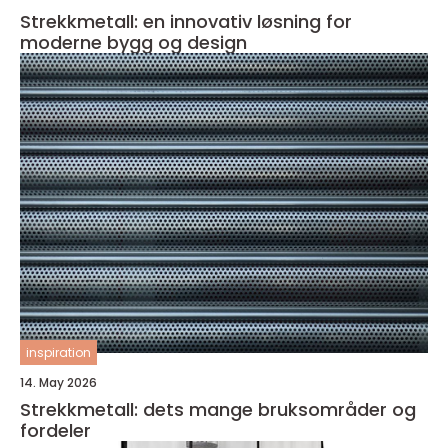
Strekkmetall: en innovativ løsning for
moderne bygg og design
inspiration
14. May 2026
Strekkmetall: dets mange bruksområder og
fordeler