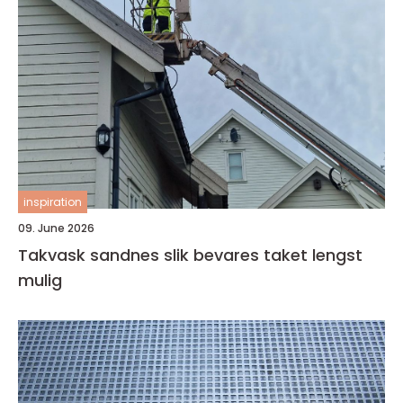
inspiration
09. June 2026
Takvask sandnes slik bevares taket lengst
mulig