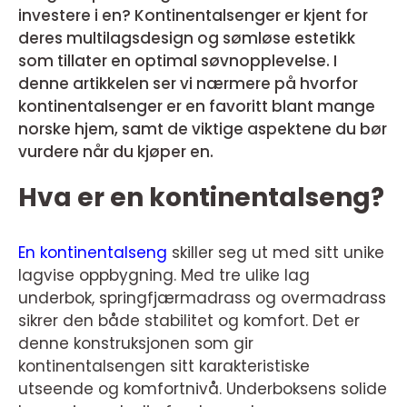
investere i en? Kontinentalsenger er kjent for
deres multilagsdesign og sømløse estetikk
som tillater en optimal søvnopplevelse. I
denne artikkelen ser vi nærmere på hvorfor
kontinentalsenger er en favoritt blant mange
norske hjem, samt de viktige aspektene du bør
vurdere når du kjøper en.
Hva er en kontinentalseng?
En kontinentalseng
skiller seg ut med sitt unike
lagvise oppbygning. Med tre ulike lag
underbok, springfjærmadrass og overmadrass
sikrer den både stabilitet og komfort. Det er
denne konstruksjonen som gir
kontinentalsengen sitt karakteristiske
utseende og komfortnivå. Underboksens solide