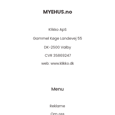
MYEHUS.
no
web:
www.klikko.dk
Menu
Reklame
Om oss