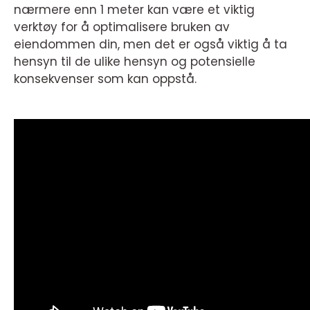
nærmere enn 1 meter kan være et viktig
verktøy for å optimalisere bruken av
eiendommen din, men det er også viktig å ta
hensyn til de ulike hensyn og potensielle
konsekvenser som kan oppstå.