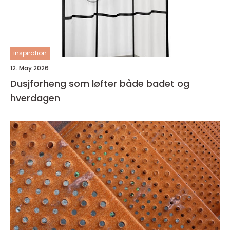
inspiration
12. May 2026
Dusjforheng som løfter både badet og
hverdagen