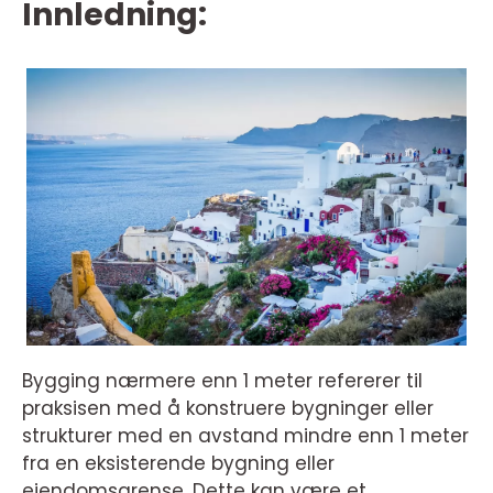
Innledning:
Bygging nærmere enn 1 meter refererer til
praksisen med å konstruere bygninger eller
strukturer med en avstand mindre enn 1 meter
fra en eksisterende bygning eller
eiendomsgrense. Dette kan være et