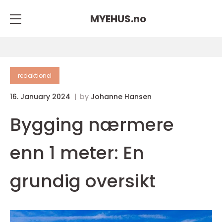
MYEHUS.
no
redaktionel
16. January 2024
by
Johanne Hansen
Bygging nærmere
enn 1 meter: En
grundig oversikt